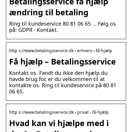
Betalingsservice få hjælp
ændring til betaling
Ring til kundeservice 80 81 06 65 … Følg os
på: GDPR · Kontakt.
http s://www.betalingsservice.dk › erhverv › få-hjælp
Få hjælp – Betalingsservice
Kontakt os. Fandt du ikke den hjælp du
havde brug for, er du velkommen til at
kontakte os. Ring til kundeservice på 80 81
06 65.
http s://www.betalingsservice.dk › privat › få-hjælp
Hvad kan vi hjælpe med i