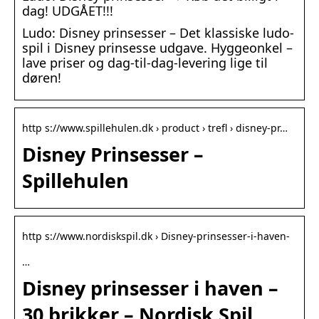
dag! UDGÅET!!!
Ludo: Disney prinsesser – Det klassiske ludo-
spil i Disney prinsesse udgave. Hyggeonkel –
lave priser og dag-til-dag-levering lige til
døren!
http s://www.spillehulen.dk › product › trefl › disney-pr…
Disney Prinsesser –
Spillehulen
http s://www.nordiskspil.dk › Disney-prinsesser-i-haven-
…
Disney prinsesser i haven –
30 brikker – Nordisk Spil