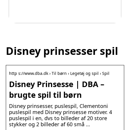
Legetøj der går i arv
Disney prinsesser spil
http s://www.dba.dk › Til børn › Legetøj og spil › Spil
Disney Prinsesse | DBA –
brugte spil til børn
Disney prinsesser, puslespil, Clementoni
puslespil med Disney prinsesse motiver. 4
puslespil i en, dvs to billeder af 20 store
stykker og 2 billeder af 60 små …