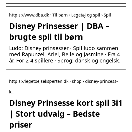
http s://www.dba.dk › Til børn › Legetøj og spil › Spil
Disney Prinsesser | DBA –
brugte spil til børn
Ludo: Disney prinsesser · Spil ludo sammen
med Rapunzel, Ariel, Belle og Jasmine · Fra 4
år. For 2-4 spillere · Sprog: dansk og engelsk.
http s://legetoejseksperten.dk › shop › disney-princess-
k…
Disney Prinsesse kort spil 3i1
| Stort udvalg – Bedste
priser