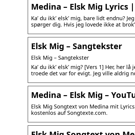
Medina – Elsk Mig Lyrics 
Ka’ du ikk’ elsk’ mig, bare lidt endnu? Jeg
spørger dig. Hvis jeg lovede ikke at brok
Elsk Mig – Sangtekster
Elsk Mig – Sangtekster
Ka’ du ikk’ elsk’ mig? [Vers 1] Her, her l
troede det var for evigt. Jeg ville aldrig
Medina – Elsk Mig – YouT
Elsk Mig Songtext von Medina mit Lyric
kostenlos auf Songtexte.com.
Elsk Mig Songtext von M