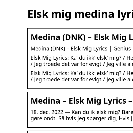
Elsk mig medina lyr
Medina (DNK) – Elsk Mig L
Medina (DNK) – Elsk Mig Lyrics | Genius 
Elsk Mig Lyrics: Ka’ du ikk’ elsk’ mig? / 
/ Jeg troede det var for evigt / Jeg ville a
Elsk Mig Lyrics: Ka’ du ikk’ elsk’ mig? / 
/ Jeg troede det var for evigt / Jeg vill
Medina – Elsk Mig Lyrics
18. dec. 2022 — Kan du ik elsk mig? Bare 
gøre ondt. Så hvis jeg spørger dig, Hvis 