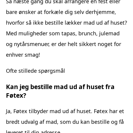
Så næste gang du skal arrangere en fest eller
bare ønsker at forkæle dig selv derhjemme,
hvorfor så ikke bestille lækker mad ud af huset?
Med muligheder som tapas, brunch, julemad
og nytårsmenuer, er der helt sikkert noget for
enhver smag!
Ofte stillede spørgsmål
Kan jeg bestille mad ud af huset fra
Føtex?
Ja, Føtex tilbyder mad ud af huset. Føtex har et
bredt udvalg af mad, som du kan bestille og få
leveret til din adresse.