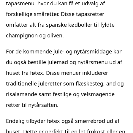
tapasmenu, hvor du kan få et udvalg af
forskellige småretter. Disse tapasretter
omfatter alt fra spanske kødboller til fyldte
champignon og oliven.
For de kommende jule- og nytårsmiddage kan
du også bestille julemad og nytårsmenu ud af
huset fra føtex. Disse menuer inkluderer
traditionelle juleretter som flæskesteg, and og
risalamande samt festlige og velsmagende
retter til nytårsaften.
Endelig tilbyder føtex også smørrebrød ud af
huset. Dette er perfekt til en let frokost eller en