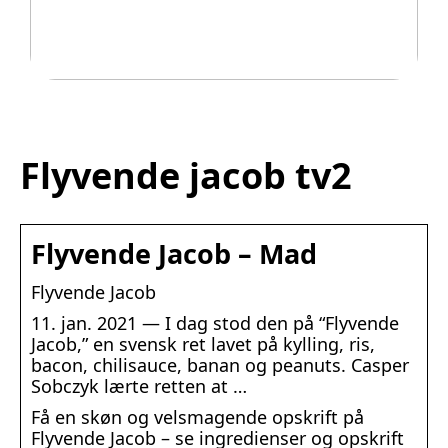
Legetøj der går i arv
Flyvende jacob tv2
Flyvende Jacob – Mad
Flyvende Jacob
11. jan. 2021 — I dag stod den på “Flyvende
Jacob,” en svensk ret lavet på kylling, ris,
bacon, chilisauce, banan og peanuts. Casper
Sobczyk lærte retten at …
Få en skøn og velsmagende opskrift på
Flyvende Jacob – se ingredienser og opskrift