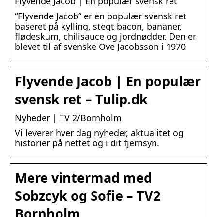
Flyvende Jacob | En populær svensk ret
“Flyvende Jacob” er en populær svensk ret
baseret på kylling, stegt bacon, bananer,
flødeskum, chilisauce og jordnødder. Den er
blevet til af svenske Ove Jacobsson i 1970
Flyvende Jacob | En populær
svensk ret – Tulip.dk
Nyheder | TV 2/Bornholm
Vi leverer hver dag nyheder, aktualitet og
historier på nettet og i dit fjernsyn.
Mere vintermad med
Sobzcyk og Sofie – TV2
Bornholm