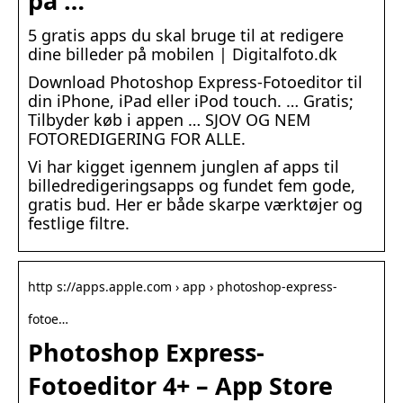
på …
5 gratis apps du skal bruge til at redigere
dine billeder på mobilen | Digitalfoto.dk
Download Photoshop Express-Fotoeditor til
din iPhone, iPad eller iPod touch. … Gratis;
Tilbyder køb i appen … SJOV OG NEM
FOTOREDIGERING FOR ALLE.
Vi har kigget igennem junglen af apps til
billedredigeringsapps og fundet fem gode,
gratis bud. Her er både skarpe værktøjer og
festlige filtre.
http s://apps.apple.com › app › photoshop-express-
fotoe…
Photoshop Express-
Fotoeditor 4+ – App Store