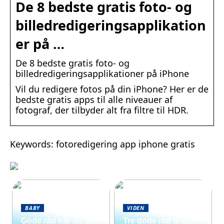
De 8 bedste gratis foto- og
billedredigeringsapplikation
er på …
De 8 bedste gratis foto- og
billedredigeringsapplikationer på iPhone
Vil du redigere fotos på din iPhone? Her er de
bedste gratis apps til alle niveauer af
fotograf, der tilbyder alt fra filtre til HDR.
Keywords: fotoredigering app iphone gratis
BABY
VIDEN
Gode råd når du skal
Tre gode råd til dig,