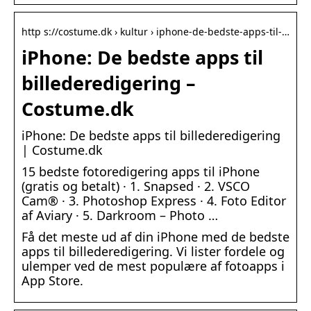
http s://costume.dk › kultur › iphone-de-bedste-apps-til-…
iPhone: De bedste apps til
billederedigering –
Costume.dk
iPhone: De bedste apps til billederedigering
| Costume.dk
15 bedste fotoredigering apps til iPhone
(gratis og betalt) · 1. Snapsed · 2. VSCO
Cam® · 3. Photoshop Express · 4. Foto Editor
af Aviary · 5. Darkroom – Photo …
Få det meste ud af din iPhone med de bedste
apps til billederedigering. Vi lister fordele og
ulemper ved de mest populære af fotoapps i
App Store.