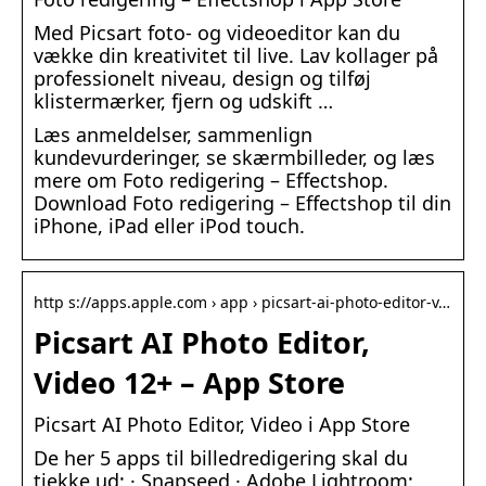
Med Picsart foto- og videoeditor kan du
vække din kreativitet til live. Lav kollager på
professionelt niveau, design og tilføj
klistermærker, fjern og udskift …
Læs anmeldelser, sammenlign
kundevurderinger, se skærmbilleder, og læs
mere om Foto redigering – Effectshop.
Download Foto redigering – Effectshop til din
iPhone, iPad eller iPod touch.
http s://apps.apple.com › app › picsart-ai-photo-editor-v…
Picsart AI Photo Editor,
Video 12+ – App Store
‎Picsart AI Photo Editor, Video i App Store
De her 5 apps til billedredigering skal du
tjekke ud: · Snapseed · Adobe Lightroom: