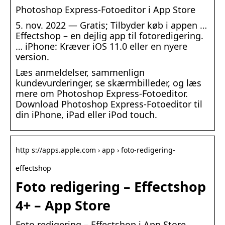
‎Photoshop Express-Fotoeditor i App Store
5. nov. 2022 — Gratis; Tilbyder køb i appen …
Effectshop – en dejlig app til fotoredigering.
… iPhone: Kræver iOS 11.0 eller en nyere
version.
Læs anmeldelser, sammenlign
kundevurderinger, se skærmbilleder, og læs
mere om Photoshop Express-Fotoeditor.
Download Photoshop Express-Fotoeditor til
din iPhone, iPad eller iPod touch.
http s://apps.apple.com › app › foto-redigering-
effectshop
Foto redigering – Effectshop
4+ – App Store
‎Foto redigering – Effectshop i App Store