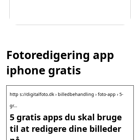
Legetøj der går i arv
Fotoredigering app
iphone gratis
http s://digitalfoto.dk › billedbehandling › foto-app › 5-
gr…
5 gratis apps du skal bruge
til at redigere dine billeder