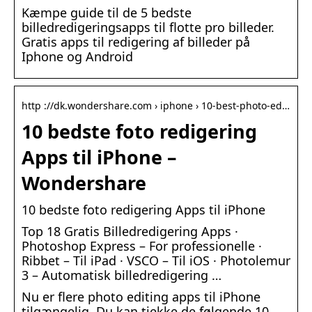
Kæmpe guide til de 5 bedste
billedredigeringsapps til flotte pro billeder.
Gratis apps til redigering af billeder på
Iphone og Android
http ://dk.wondershare.com › iphone › 10-best-photo-ed…
10 bedste foto redigering
Apps til iPhone –
Wondershare
10 bedste foto redigering Apps til iPhone
Top 18 Gratis Billedredigering Apps ·
Photoshop Express – For professionelle ·
Ribbet – Til iPad · VSCO – Til iOS · Photolemur
3 – Automatisk billedredigering …
Nu er flere photo editing apps til iPhone
tilgængelig. Du kan tjekke de følgende 10