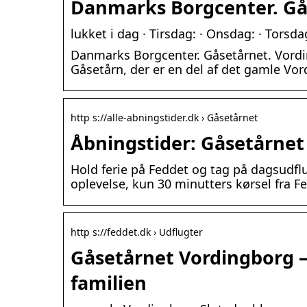
Danmarks Borgcenter. Gås
lukket i dag · Tirsdag: · Onsdag: · Torsda
Danmarks Borgcenter. Gåsetårnet. Vordi
Gåsetårn, der er en del af det gamle Vor
http s://alle-abningstider.dk › Gåsetårnet
Åbningstider: Gåsetårnet 
Hold ferie på Feddet og tag på dagsudflu
oplevelse, kun 30 minutters kørsel fra F
http s://feddet.dk › Udflugter
Gåsetårnet Vordingborg – 
familien