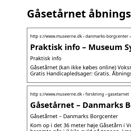
Gåsetårnet åbnings
http s://www.museerne.dk › danmarks-borgcenter 
Praktisk info – Museum 
Praktisk info
Gåsetårnet (kan ikke købes online) Voksne
Gratis Handicapledsager: Gratis. Åbning
http s://www.museerne.dk › forskning › gasetarnet
Gåsetårnet – Danmarks 
Gåsetårnet – Danmarks Borgcenter
Kom op i det 36 meter høje Gåsetårn i V