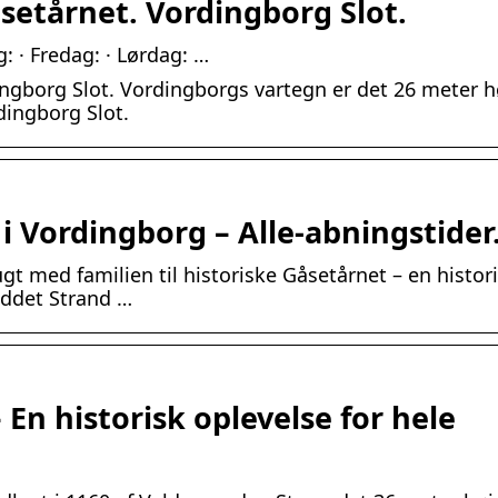
etårnet. Vordingborg Slot.
g: · Fredag: · Lørdag: …
ngborg Slot. Vordingborgs vartegn er det 26 meter h
dingborg Slot.
i Vordingborg – Alle-abningstider
gt med familien til historiske Gåsetårnet – en histor
eddet Strand …
En historisk oplevelse for hele