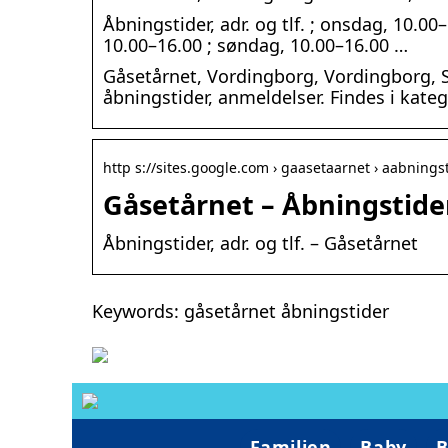
Åbningstider, adr. og tlf. ; onsdag, 10.00
10.00–16.00 ; søndag, 10.00–16.00 …
Gåsetårnet, Vordingborg, Vordingborg, S
åbningstider, anmeldelser. Findes i kat
http s://sites.google.com › gaasetaarnet › aabnings
Gåsetårnet – Åbningstider,
Åbningstider, adr. og tlf. – Gåsetårnet
Keywords: gåsetårnet åbningstider
Familien
Baby
B