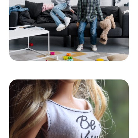
Idéer til at gøre hjemmet mere børnevenligt