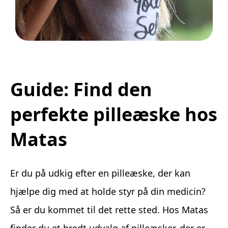
Legetøj der går i arv
Guide: Find den
perfekte pilleæske hos
Matas
Er du på udkig efter en pilleæske, der kan
hjælpe dig med at holde styr på din medicin?
Så er du kommet til det rette sted. Hos Matas
finder du et bredt udvalg af pilleæsker, der er