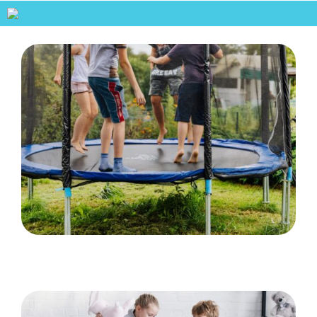
Hvordan trampoliner vækker spænding og
eventyr hos børn