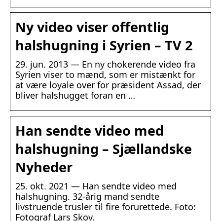
Ny video viser offentlig
halshugning i Syrien – TV 2
29. jun. 2013 — En ny chokerende video fra
Syrien viser to mænd, som er mistænkt for
at være loyale over for præsident Assad, der
bliver halshugget foran en …
Han sendte video med
halshugning – Sjællandske
Nyheder
25. okt. 2021 — Han sendte video med
halshugning. 32-årig mand sendte
livstruende trusler til fire forurettede. Foto:
Fotograf Lars Skov.