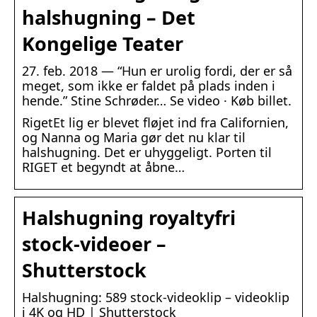
halshugning – Det
Kongelige Teater
27. feb. 2018 — “Hun er urolig fordi, der er så
meget, som ikke er faldet på plads inden i
hende.” Stine Schrøder… Se video · Køb billet.
RigetEt lig er blevet fløjet ind fra Californien,
og Nanna og Maria gør det nu klar til
halshugning. Det er uhyggeligt. Porten til
RIGET et begyndt at åbne…
Halshugning royaltyfri
stock-videoer –
Shutterstock
Halshugning: 589 stock-videoklip – videoklip
i 4K og HD | Shutterstock