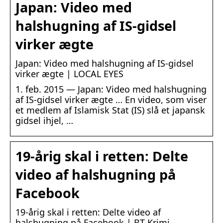
Japan: Video med
halshugning af IS-gidsel
virker ægte
Japan: Video med halshugning af IS-gidsel
virker ægte | LOCAL EYES
1. feb. 2015 — Japan: Video med halshugning
af IS-gidsel virker ægte … En video, som viser
et medlem af Islamisk Stat (IS) slå et japansk
gidsel ihjel, …
19-årig skal i retten: Delte
video af halshugning på
Facebook
19-årig skal i retten: Delte video af
halshugning på Facebook | BT Krimi –