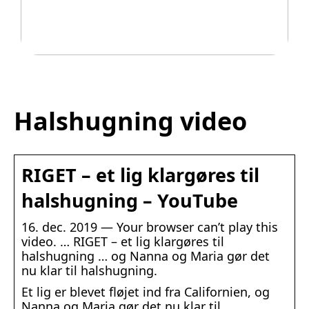
Legetøj der går i arv
Halshugning video
RIGET – et lig klargøres til
halshugning – YouTube
16. dec. 2019 — Your browser can’t play this
video. … RIGET – et lig klargøres til
halshugning … og Nanna og Maria gør det
nu klar til halshugning.
Et lig er blevet fløjet ind fra Californien, og
Nanna og Maria gør det nu klar til