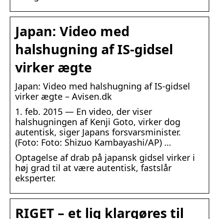
Japan: Video med
halshugning af IS-gidsel
virker ægte
Japan: Video med halshugning af IS-gidsel
virker ægte – Avisen.dk
1. feb. 2015 — En video, der viser
halshugningen af Kenji Goto, virker dog
autentisk, siger Japans forsvarsminister.
(Foto: Foto: Shizuo Kambayashi/AP) …
Optagelse af drab på japansk gidsel virker i
høj grad til at være autentisk, fastslår
eksperter.
RIGET – et lig klargøres til