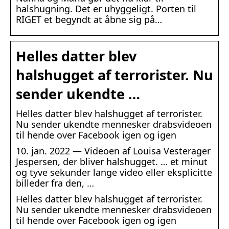
halshugning. Det er uhyggeligt. Porten til
RIGET et begyndt at åbne sig på…
Helles datter blev
halshugget af terrorister. Nu
sender ukendte …
Helles datter blev halshugget af terrorister.
Nu sender ukendte mennesker drabsvideoen
til hende over Facebook igen og igen
10. jan. 2022 — Videoen af Louisa Vesterager
Jespersen, der bliver halshugget. … et minut
og tyve sekunder lange video eller eksplicitte
billeder fra den, …
Helles datter blev halshugget af terrorister.
Nu sender ukendte mennesker drabsvideoen
til hende over Facebook igen og igen