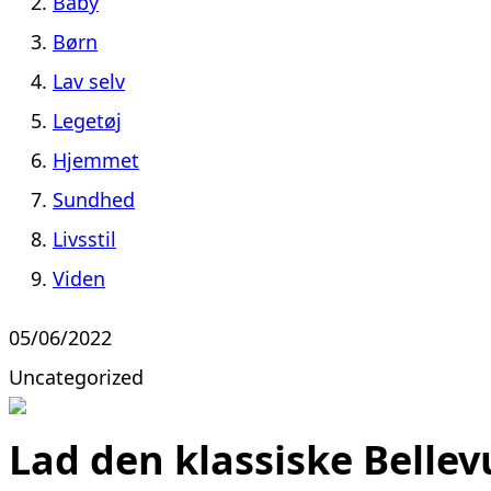
Baby
Børn
Lav selv
Legetøj
Hjemmet
Sundhed
Livsstil
Viden
05/06/2022
Uncategorized
Lad den klassiske Belle