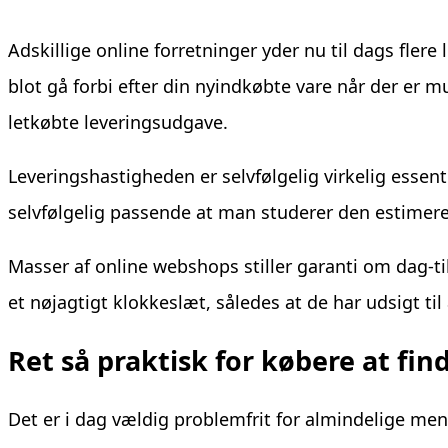
Adskillige online forretninger yder nu til dags fler
blot gå forbi efter din nyindkøbte vare når der er 
letkøbte leveringsudgave.
Leveringshastigheden er selvfølgelig virkelig ess
selvfølgelig passende at man studerer den estimere
Masser af online webshops stiller garanti om dag-til-
et nøjagtigt klokkeslæt, således at de har udsigt t
Ret så praktisk for købere at fin
Det er i dag vældig problemfrit for almindelige me