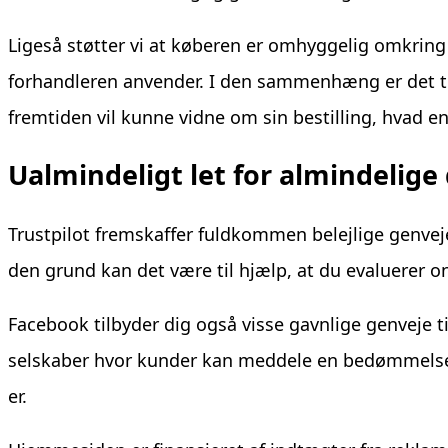
Ligeså støtter vi at køberen er omhyggelig omkring 
forhandleren anvender. I den sammenhæng er det til
fremtiden vil kunne vidne om sin bestilling, hvad e
Ualmindeligt let for almindelige 
Trustpilot fremskaffer fuldkommen belejlige genvej
den grund kan det være til hjælp, at du evaluerer o
Facebook tilbyder dig også visse gavnlige genveje 
selskaber hvor kunder kan meddele en bedømmelse a
er.