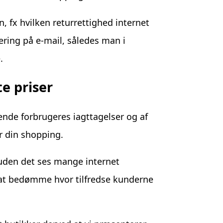
, fx hvilken returrettighed internet
ring på e-mail, således man i
.
te priser
ende forbrugeres iagttagelser og af
r din shopping.
ruden det ses mange internet
 at bedømme hvor tilfredse kunderne