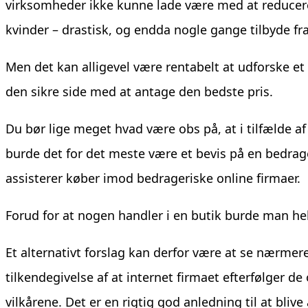
virksomheder ikke kunne lade være med at reducere 
kvinder – drastisk, og endda nogle gange tilbyde frag
Men det kan alligevel være rentabelt at udforske et
den sikre side med at antage den bedste pris.
Du bør lige meget hvad være obs på, at i tilfælde a
burde det for det meste være et bevis på en bedrage
assisterer køber imod bedrageriske online firmaer.
Forud for at nogen handler i en butik burde man helt
Et alternativt forslag kan derfor være at se nærme
tilkendegivelse af at internet firmaet efterfølger de
vilkårene. Det er en rigtig god anledning til at bli