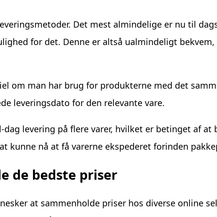
e leveringsmetoder. Det mest almindelige er nu til dag
mulighed for det. Denne er altså ualmindeligt bekvem
entiel om man har brug for produkterne med det samm
de leveringsdato for den relevante vare.
dag levering på flere varer, hvilket er betinget af at 
il at kunne nå at få varerne ekspederet forinden pak
de de bedste priser
nnesker at sammenholde priser hos diverse online sel