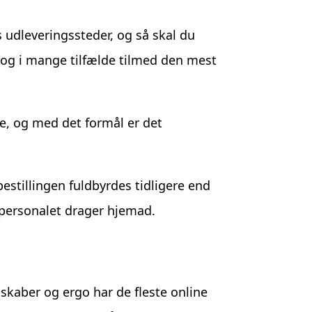
s udleveringssteder, og så skal du
, og i mange tilfælde tilmed den mest
e, og med det formål er det
bestillingen fuldbyrdes tidligere end
kepersonalet drager hjemad.
skaber og ergo har de fleste online