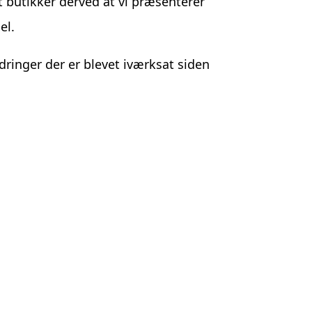
 butikker derved at vi præsenterer
el.
dringer der er blevet iværksat siden