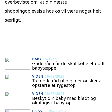
overbeviste om, at din næste
shoppingoplevelse hos os vil være noget helt
særligt.
BABY
15/12/2025
Gode råd når du skal købe et godt
babytæppe
VIDEN
06/08/2025
Tre gode råd til dig, der ønsker at
opstarte et rygestop
VIDEN
28/07/2025
Beskyt din baby med blødt og
økologisk babytøj
LIVSSTIL
05/09/2023