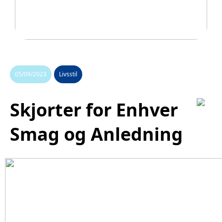
Legetøj der går i arv
05/09/2023
Livsstil
Skjorter for Enhver
Smag og Anledning