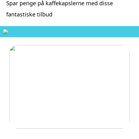
Spar penge på kaffekapslerne med disse
fantastiske tilbud
Hvordan trampoliner vækker spænding og