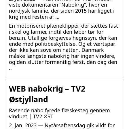
viste dokumentaren ”Nabokrig”, hvor en
nordjysk familie, der siden 2015 har ligget i
krig med resten af …
En motoriseret plæneklipper, der sættes fast
i skel og larmer, indtil den løber tør for
benzin. Utallige forgæves hegnssyn, der kan
ende med politibeskyttelse. Og et værtspar,
der ikke kan sove om natten. Danmark
måske længste nabokrig har ingen vindere,
og den slutter formentlig først, den dag den
..
WEB nabokrig – TV2
Østjylland
Rasende nabo fyrede flæskesteg gennem
vinduet | TV2 ØST
2. jan. 2023 — Nytårsaftensdag gik vildt for