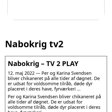
Legetøj der går i arv
Nabokrig tv2
Nabokrig – TV 2 PLAY
12. maj 2022 — Per og Karina Svendsen
bliver chikaneret på alle tider af døgnet. De
er udsat for voldsomme tilråb, døde dyr
placeret i deres have, fyrværkeri …
Per og Karina Svendsen bliver chikaneret på
alle tider af døgnet. De er udsat for
voldsomme tilråb, døde dyr placeret i deres