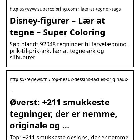
http s://www.supercoloring.com › laer-at-tegne › tags
Disney-figurer – Lær at
tegne – Super Coloring
Søg blandt 92048 tegninger til farvelægning,
prik-til-prik-ark, lær at tegne-ark og
silhuetter.
http s://reviews.tn › top-beaux-dessins-faciles-originaux-
…
Øverst: +211 smukkeste
tegninger, der er nemme,
originale og …
Top: +211 smukkeste designs, der er nemme,