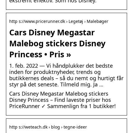
ekstremt effektiv. Som hos Disney.
http s://www.pricerunner.dk › Legetøj › Malebøger
Cars Disney Megastar
Malebog stickers Disney
Princess • Pris »
1. feb. 2022 — Vi håndplukker det bedste
inden for produktnyheder, trends og
butikkernes deals – så du nemt og hurtigt får
styr på det seneste. Tilmeld mig. Ja …
Cars Disney Megastar Malebog stickers
Disney Princess – Find laveste priser hos
PriceRunner ✓ Sammenlign fra 1 butikker!
http s://weteach.dk › blog › tegne-ideer