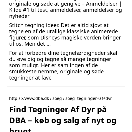
originale og søde at gengive – Anmeldelser |
Kilde #1 til test, anmeldelser, anmeldelser og
nyheder
Stitch tegning ideer. Det er altid sjovt at
tegne en af ​​de utallige klassiske animerede
figurer, som Disneys magiske verden bringer
til os. Men det …
For at forbedre dine tegnefærdigheder skal
du øve dig og tegne så mange tegninger
som muligt. Her er samlingen af ​​de
smukkeste nemme, originale og søde
tegninger at lave
http s://www.dba.dk › soeg › soeg=tegninger+af+dyr
Find Tegninger Af Dyr på
DBA – køb og salg af nyt og
brugt