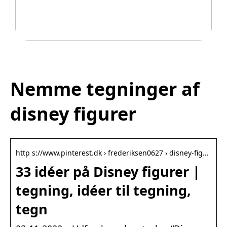
Legetøj der går i arv
Nemme tegninger af
disney figurer
http s://www.pinterest.dk › frederiksen0627 › disney-fig…
33 idéer på Disney figurer |
tegning, idéer til tegning,
tegn