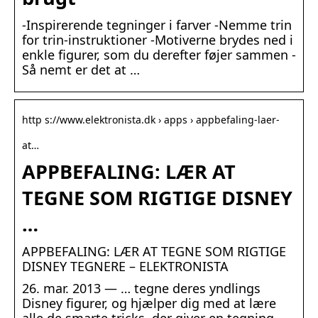
-Inspirerende tegninger i farver -Nemme trin
for trin-instruktioner -Motiverne brydes ned i
enkle figurer, som du derefter føjer sammen -
Så nemt er det at …
http s://www.elektronista.dk › apps › appbefaling-laer-
at…
APPBEFALING: LÆR AT
TEGNE SOM RIGTIGE DISNEY
…
APPBEFALING: LÆR AT TEGNE SOM RIGTIGE
DISNEY TEGNERE – ELEKTRONISTA
26. mar. 2013 — … tegne deres yndlings
Disney figurer, og hjælper dig med at lære
alle de smarte tricks, der giver en tegning