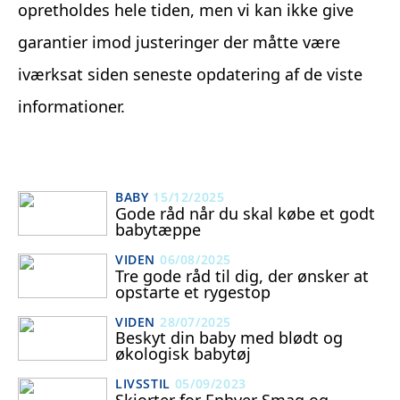
opretholdes hele tiden, men vi kan ikke give
garantier imod justeringer der måtte være
iværksat siden seneste opdatering af de viste
informationer.
BABY
15/12/2025
Gode råd når du skal købe et godt
babytæppe
VIDEN
06/08/2025
Tre gode råd til dig, der ønsker at
opstarte et rygestop
VIDEN
28/07/2025
Beskyt din baby med blødt og
økologisk babytøj
LIVSSTIL
05/09/2023