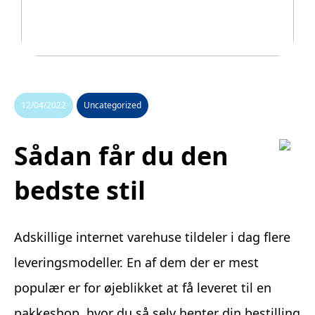
Legetøj der går i arv
12/04/2022
Uncategorized
Sådan får du den
bedste stil
Adskillige internet varehuse tildeler i dag flere
leveringsmodeller. En af dem der er mest
populær er for øjeblikket at få leveret til en
pakkeshop, hvor du så selv henter din bestilling