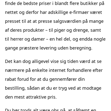
finde de bedste priser i blandt flere butikker på
nettet og derfor har adskillige e-firmaer været
presset til at at presse salgsværdien på mange
af deres produkter – til piger og drenge, samt
til herrer og damer – en hel del, og endda nogle
gange præstere levering uden beregning.
Det kan dog alligevel vise sig tiden værd at se
nærmere på enkelte internet forhandlere efter
rabat forud for at du gennemfører din
bestilling, sådan at du er tryg ved at modtage
den mest attraktive pris.
Du bør trods alt være obs på, at såfremt en