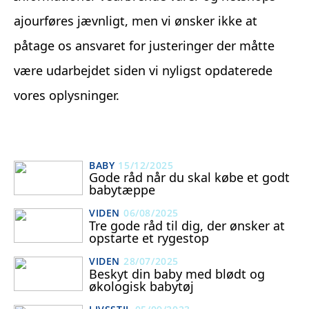
ajourføres jævnligt, men vi ønsker ikke at
påtage os ansvaret for justeringer der måtte
være udarbejdet siden vi nyligst opdaterede
vores oplysninger.
BABY
15/12/2025
Gode råd når du skal købe et godt
babytæppe
VIDEN
06/08/2025
Tre gode råd til dig, der ønsker at
opstarte et rygestop
VIDEN
28/07/2025
Beskyt din baby med blødt og
økologisk babytøj