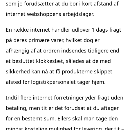
som jo forudsætter at du bor i kort afstand af
internet webshoppens arbejdslager.
En række internet handler udlover 1 dags fragt
på deres primære varer, hvilket dog er
afhængig af at ordren indsendes tidligere end
et besluttet klokkeslæt, således at de med
sikkerhed kan nå at få produkterne skippet
afsted før logistikpersonalet tager hjem.
Indtil flere internet forretninger yder fragt uden
betaling, men tit er det forudsat at du aftager
for en bestemt sum. Ellers skal man tage den
mindst kostelige mulighed for levering, der tit –