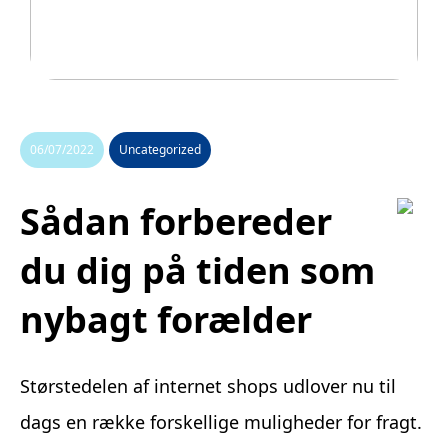
Legetøj der går i arv
06/07/2022
Uncategorized
Sådan forbereder
du dig på tiden som
nybagt forælder
Størstedelen af internet shops udlover nu til
dags en række forskellige muligheder for fragt.