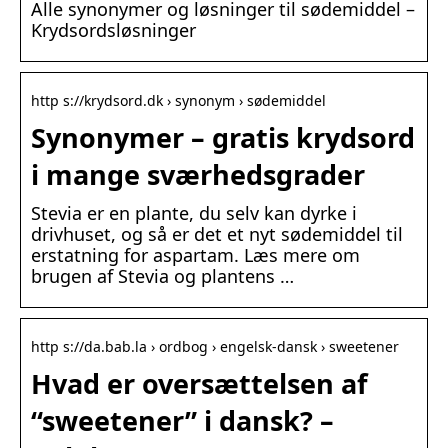
Alle synonymer og løsninger til sødemiddel –
Krydsordsløsninger
http s://krydsord.dk › synonym › sødemiddel
Synonymer – gratis krydsord
i mange sværhedsgrader
Stevia er en plante, du selv kan dyrke i
drivhuset, og så er det et nyt sødemiddel til
erstatning for aspartam. Læs mere om
brugen af Stevia og plantens …
http s://da.bab.la › ordbog › engelsk-dansk › sweetener
Hvad er oversættelsen af
“sweetener” i dansk? –