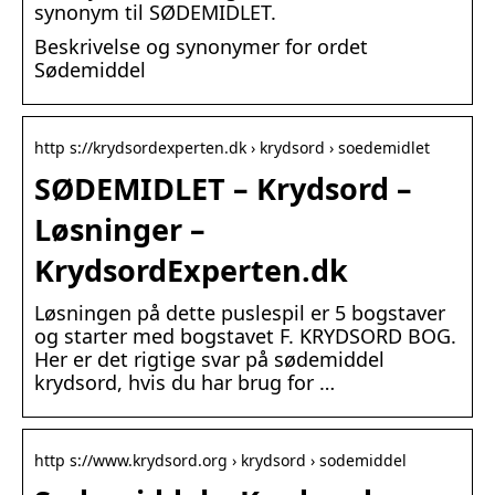
synonym til SØDEMIDLET.
Beskrivelse og synonymer for ordet
Sødemiddel
http s://krydsordexperten.dk › krydsord › soedemidlet
SØDEMIDLET – Krydsord –
Løsninger –
KrydsordExperten.dk
Løsningen på dette puslespil er 5 bogstaver
og starter med bogstavet F. KRYDSORD BOG.
Her er det rigtige svar på sødemiddel
krydsord, hvis du har brug for …
http s://www.krydsord.org › krydsord › sodemiddel