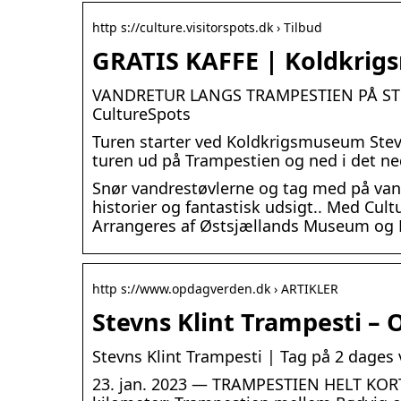
http s://culture.visitorspots.dk › Tilbud
GRATIS KAFFE | Koldkrig
VANDRETUR LANGS TRAMPESTIEN PÅ STEV
CultureSpots
Turen starter ved Koldkrigsmuseum Stev
turen ud på Trampestien og ned i det n
Snør vandrestøvlerne og tag med på van
historier og fantastisk udsigt.. Med Cult
Arrangeres af Østsjællands Museum og 
http s://www.opdagverden.dk › ARTIKLER
Stevns Klint Trampesti –
Stevns Klint Trampesti | Tag på 2 dages
23. jan. 2023 — TRAMPESTIEN HELT KORT. O