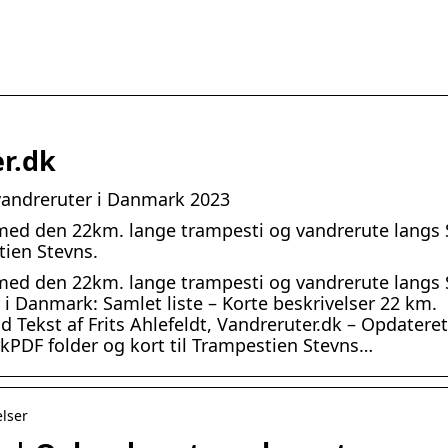
r.dk
vandreruter i Danmark 2023
med den 22km. lange trampesti og vandrerute langs 
tien Stevns.
med den 22km. lange trampesti og vandrerute langs 
 i Danmark: Samlet liste – Korte beskrivelser 22 km.
d Tekst af Frits Ahlefeldt, Vandreruter.dk – Opdatere
rkPDF folder og kort til Trampestien Stevns…
elser