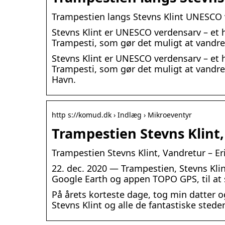
Trampestien langs Stevns Klint UNESCO
Stevns Klint er UNESCO verdensarv – et h
Trampesti, som gør det muligt at vandr
Stevns Klint er UNESCO verdensarv – et h
Trampesti, som gør det muligt at vandr
Havn.
http s://komud.dk › Indlæg › Mikroeventyr
Trampestien Stevns Klint,
Trampestien Stevns Klint, Vandretur – Er
22. dec. 2020 — Trampestien, Stevns Klin
Google Earth og appen TOPO GPS, til at 
På årets korteste dage, tog min datter o
Stevns Klint og alle de fantastiske stede