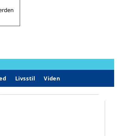
verden
ed
Livsstil
Viden