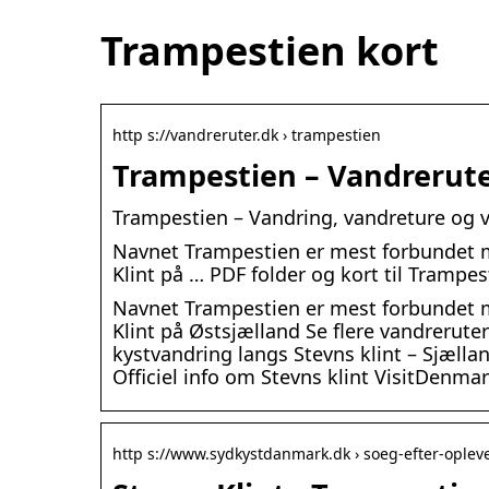
Trampestien kort
http s://vandreruter.dk › trampestien
Trampestien – Vandrerute
Trampestien – Vandring, vandreture og 
Navnet Trampestien er mest forbundet 
Klint på … PDF folder og kort til Trampes
Navnet Trampestien er mest forbundet 
Klint på Østsjælland Se flere vandreruter
kystvandring langs Stevns klint – Sjællan
Officiel info om Stevns klint VisitDenma
http s://www.sydkystdanmark.dk › soeg-efter-oplev