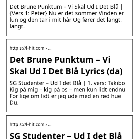
Det Brune Punktum – Vi Skal Ud I Det Blå |
{Vers 1: Peter} Nu er det sommer Vinden er
lun og den ta’r i mit hår Og fører det langt,
langt.
http s://l-hit.com › …
Det Brune Punktum – Vi
Skal Ud I Det Blå Lyrics (da)
SG Studenter – Ud I det Blå | 1. vers: Takibo
Kig på mig – kig på os – men kun lidt endnu
For lige om lidt er jeg ude med en rød hue
Du.
http s://l-hit.com › …
SG Studenter – Ud I det Blå