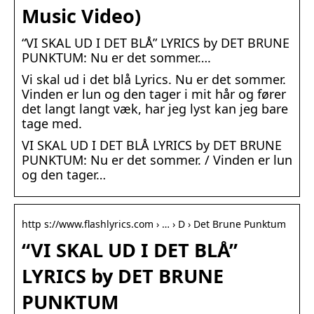
Music Video)
“VI SKAL UD I DET BLÅ” LYRICS by DET BRUNE
PUNKTUM: Nu er det sommer….
Vi skal ud i det blå Lyrics. Nu er det sommer.
Vinden er lun og den tager i mit hår og fører
det langt langt væk, har jeg lyst kan jeg bare
tage med.
VI SKAL UD I DET BLÅ LYRICS by DET BRUNE
PUNKTUM: Nu er det sommer. / Vinden er lun
og den tager…
http s://www.flashlyrics.com › … › D › Det Brune Punktum
“VI SKAL UD I DET BLÅ”
LYRICS by DET BRUNE
PUNKTUM