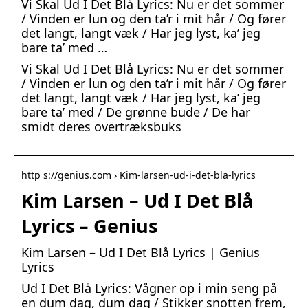
Vi Skal Ud I Det Blå Lyrics: Nu er det sommer
/ Vinden er lun og den ta’r i mit hår / Og fører
det langt, langt væk / Har jeg lyst, ka’ jeg
bare ta’ med …
Vi Skal Ud I Det Blå Lyrics: Nu er det sommer
/ Vinden er lun og den ta’r i mit hår / Og fører
det langt, langt væk / Har jeg lyst, ka’ jeg
bare ta’ med / De grønne bude / De har
smidt deres overtræksbuks
http s://genius.com › Kim-larsen-ud-i-det-bla-lyrics
Kim Larsen – Ud I Det Blå
Lyrics – Genius
Kim Larsen – Ud I Det Blå Lyrics | Genius
Lyrics
Ud I Det Blå Lyrics: Vågner op i min seng på
en dum dag, dum dag / Stikker snotten frem,