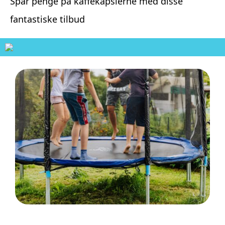
Spar penge på kaffekapslerne med disse
fantastiske tilbud
Hvordan trampoliner vækker spænding og
eventyr hos børn