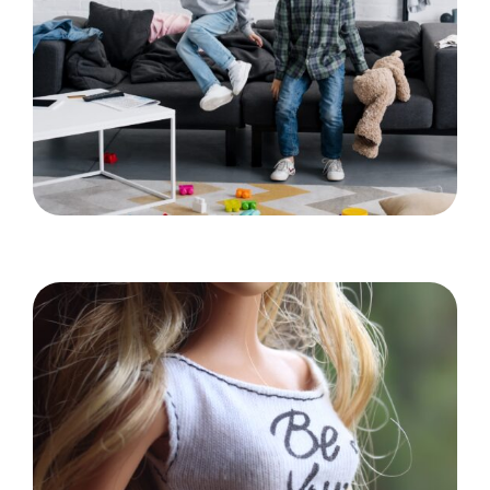
Idéer til at gøre hjemmet mere børnevenligt