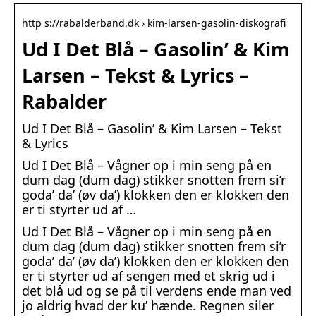
http s://rabalderband.dk › kim-larsen-gasolin-diskografi
Ud I Det Blå – Gasolin’ & Kim
Larsen – Tekst & Lyrics –
Rabalder
Ud I Det Blå – Gasolin’ & Kim Larsen – Tekst
& Lyrics
Ud I Det Blå – Vågner op i min seng på en
dum dag (dum dag) stikker snotten frem si’r
goda’ da’ (øv da’) klokken den er klokken den
er ti styrter ud af …
Ud I Det Blå – Vågner op i min seng på en
dum dag (dum dag) stikker snotten frem si’r
goda’ da’ (øv da’) klokken den er klokken den
er ti styrter ud af sengen med et skrig ud i
det blå ud og se på til verdens ende man ved
jo aldrig hvad der ku’ hænde. Regnen siler