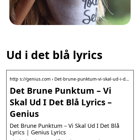
Legetøj der går i arv
Ud i det blå lyrics
http s://genius.com › Det-brune-punktum-vi-skal-ud-i-d…
Det Brune Punktum – Vi
Skal Ud I Det Blå Lyrics –
Genius
Det Brune Punktum – Vi Skal Ud I Det Blå
Lyrics | Genius Lyrics